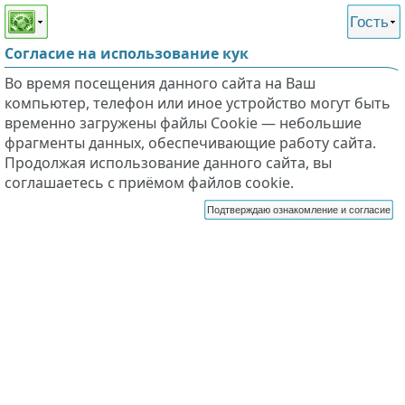
Этот сайт поддерживает
версию для незрячих и
Гость
слабовидящих
Согласие на использование кук
Во время посещения данного сайта на Ваш
компьютер, телефон или иное устройство могут быть
временно загружены файлы Cookie — небольшие
фрагменты данных, обеспечивающие работу сайта.
Продолжая использование данного сайта, вы
соглашаетесь с приёмом файлов cookie.
Подтверждаю ознакомление и согласие