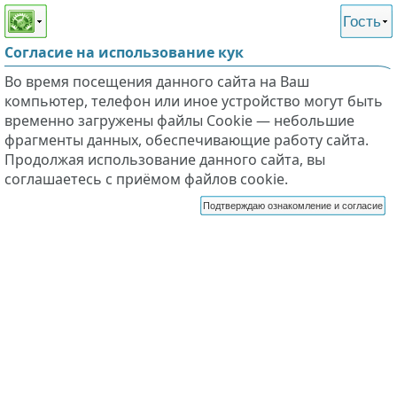
Этот сайт поддерживает
версию для незрячих и
Гость
слабовидящих
Согласие на использование кук
Во время посещения данного сайта на Ваш
компьютер, телефон или иное устройство могут быть
временно загружены файлы Cookie — небольшие
фрагменты данных, обеспечивающие работу сайта.
Продолжая использование данного сайта, вы
соглашаетесь с приёмом файлов cookie.
Подтверждаю ознакомление и согласие