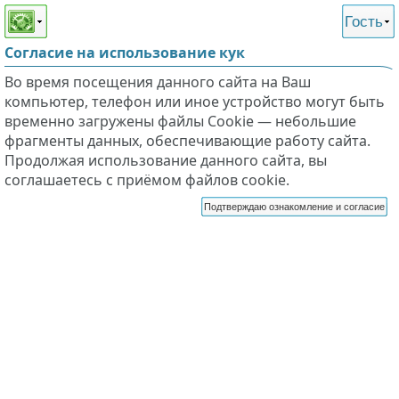
Этот сайт поддерживает
версию для незрячих и
Гость
слабовидящих
Согласие на использование кук
Во время посещения данного сайта на Ваш
компьютер, телефон или иное устройство могут быть
временно загружены файлы Cookie — небольшие
фрагменты данных, обеспечивающие работу сайта.
Продолжая использование данного сайта, вы
соглашаетесь с приёмом файлов cookie.
Подтверждаю ознакомление и согласие