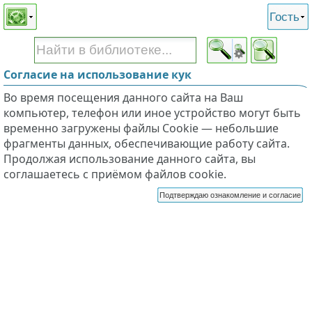
Этот сайт поддерживает
версию для незрячих и
Гость
слабовидящих
Согласие на использование кук
Во время посещения данного сайта на Ваш
компьютер, телефон или иное устройство могут быть
временно загружены файлы Cookie — небольшие
фрагменты данных, обеспечивающие работу сайта.
Продолжая использование данного сайта, вы
соглашаетесь с приёмом файлов cookie.
Подтверждаю ознакомление и согласие