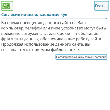
Этот сайт поддерживает
версию для незрячих и
Гость
слабовидящих
Согласие на использование кук
Во время посещения данного сайта на Ваш
компьютер, телефон или иное устройство могут быть
временно загружены файлы Cookie — небольшие
фрагменты данных, обеспечивающие работу сайта.
Продолжая использование данного сайта, вы
соглашаетесь с приёмом файлов cookie.
Подтверждаю ознакомление и согласие