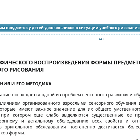
идящих
мы предметов у детей-дошкольников в ситуации учебного рисования
142
АФИЧЕСКОГО ВОСПРОИЗВЕДЕНИЯ ФОРМЫ ПРЕДМЕТО
ОГО РИСОВАНИЯ
АНИЯ И ЕГО МЕТОДИКА
ание посвящается одной из проблем сенсорного развития и об
 влиянием организованного взрослыми сенсорного обучения 
оторые имеют важное значение для их общего умственного
 при котором еще слабо выделяются существенные ее при
ороннему и детальному обследованию всех свойств и отн
в зрительного обследования постепенно достигается бол
ков формы.