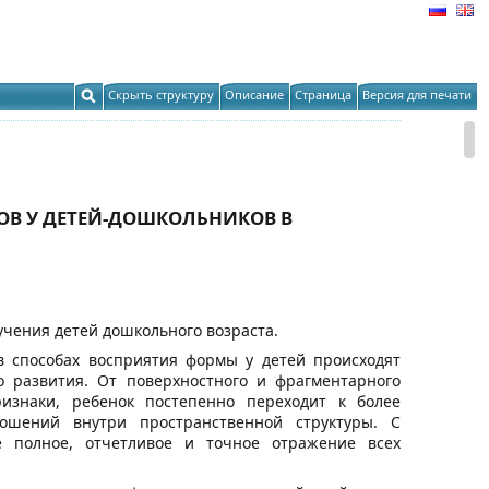
Скрыть структуру
Описание
Страница
Версия для печати
В У ДЕТЕЙ-ДОШКОЛЬНИКОВ В
учения детей дошкольного возраста.
в способах восприятия формы у детей происходят
 развития. От поверхностного и фрагментарного
знаки, ребенок постепенно переходит к более
ошений внутри пространственной структуры. С
ее полное, отчетливое и точное отражение всех