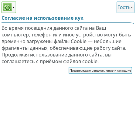
Этот сайт поддерживает
версию для незрячих и
Гость
слабовидящих
Согласие на использование кук
Во время посещения данного сайта на Ваш
компьютер, телефон или иное устройство могут быть
временно загружены файлы Cookie — небольшие
фрагменты данных, обеспечивающие работу сайта.
Продолжая использование данного сайта, вы
соглашаетесь с приёмом файлов cookie.
Подтверждаю ознакомление и согласие