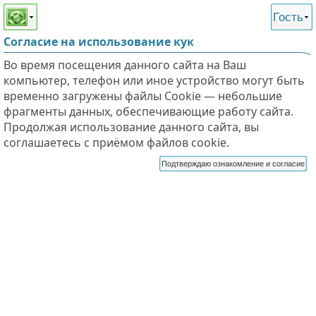
Этот сайт поддерживает
версию для незрячих и
Гость
слабовидящих
Согласие на использование кук
Во время посещения данного сайта на Ваш
компьютер, телефон или иное устройство могут быть
временно загружены файлы Cookie — небольшие
фрагменты данных, обеспечивающие работу сайта.
Продолжая использование данного сайта, вы
соглашаетесь с приёмом файлов cookie.
Подтверждаю ознакомление и согласие