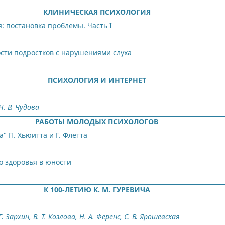
КЛИНИЧЕСКАЯ ПСИХОЛОГИЯ
: постановка проблемы. Часть I
сти подростков с нарушениями слуха
ПСИХОЛОГИЯ И ИНТЕРНЕТ
Н. В. Чудова
РАБОТЫ МОЛОДЫХ ПСИХОЛОГОВ
 П. Хьюитта и Г. Флетта
го здоровья в юности
К 100-ЛЕТИЮ К. М. ГУРЕВИЧА
Г. Зархин, B. Т. Козлова, Н. А. Ференс, С. В. Ярошевская