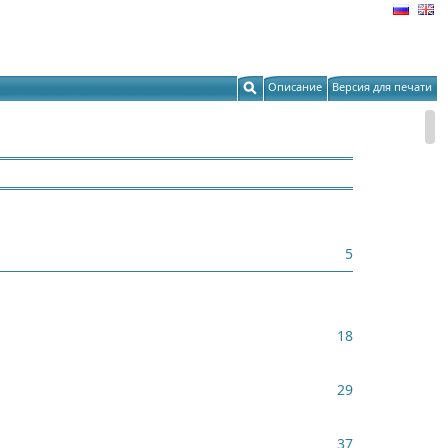
Описание
Версия для печати
5
18
29
37