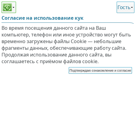
Этот сайт поддерживает
версию для незрячих и
Гость
слабовидящих
Согласие на использование кук
Во время посещения данного сайта на Ваш
компьютер, телефон или иное устройство могут быть
временно загружены файлы Cookie — небольшие
фрагменты данных, обеспечивающие работу сайта.
Продолжая использование данного сайта, вы
соглашаетесь с приёмом файлов cookie.
Подтверждаю ознакомление и согласие