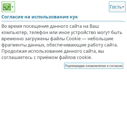
Этот сайт поддерживает
версию для незрячих и
Гость
слабовидящих
Согласие на использование кук
Во время посещения данного сайта на Ваш
компьютер, телефон или иное устройство могут быть
временно загружены файлы Cookie — небольшие
фрагменты данных, обеспечивающие работу сайта.
Продолжая использование данного сайта, вы
соглашаетесь с приёмом файлов cookie.
Подтверждаю ознакомление и согласие