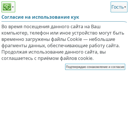
Этот сайт поддерживает
версию для незрячих и
Гость
слабовидящих
Согласие на использование кук
Во время посещения данного сайта на Ваш
компьютер, телефон или иное устройство могут быть
временно загружены файлы Cookie — небольшие
фрагменты данных, обеспечивающие работу сайта.
Продолжая использование данного сайта, вы
соглашаетесь с приёмом файлов cookie.
Подтверждаю ознакомление и согласие