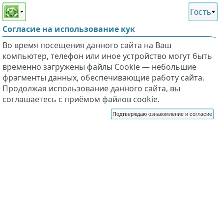
Этот сайт поддерживает
версию для незрячих и
Гость
слабовидящих
Согласие на использование кук
Во время посещения данного сайта на Ваш
компьютер, телефон или иное устройство могут быть
временно загружены файлы Cookie — небольшие
фрагменты данных, обеспечивающие работу сайта.
Продолжая использование данного сайта, вы
соглашаетесь с приёмом файлов cookie.
Подтверждаю ознакомление и согласие