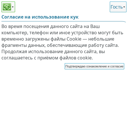
Этот сайт поддерживает
версию для незрячих и
Гость
слабовидящих
Согласие на использование кук
Во время посещения данного сайта на Ваш
компьютер, телефон или иное устройство могут быть
временно загружены файлы Cookie — небольшие
фрагменты данных, обеспечивающие работу сайта.
Продолжая использование данного сайта, вы
соглашаетесь с приёмом файлов cookie.
Подтверждаю ознакомление и согласие