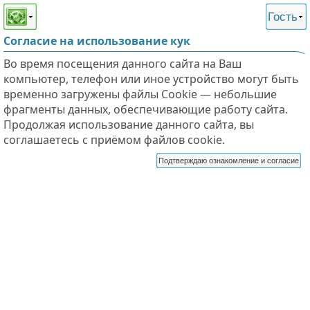
Этот сайт поддерживает
версию для незрячих и
Гость
слабовидящих
Согласие на использование кук
Во время посещения данного сайта на Ваш
компьютер, телефон или иное устройство могут быть
временно загружены файлы Cookie — небольшие
фрагменты данных, обеспечивающие работу сайта.
Продолжая использование данного сайта, вы
соглашаетесь с приёмом файлов cookie.
Подтверждаю ознакомление и согласие