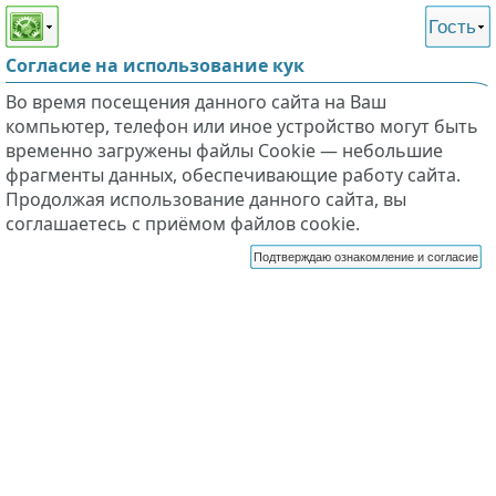
Этот сайт поддерживает
версию для незрячих и
Гость
слабовидящих
Согласие на использование кук
Во время посещения данного сайта на Ваш
компьютер, телефон или иное устройство могут быть
временно загружены файлы Cookie — небольшие
фрагменты данных, обеспечивающие работу сайта.
Продолжая использование данного сайта, вы
соглашаетесь с приёмом файлов cookie.
Подтверждаю ознакомление и согласие