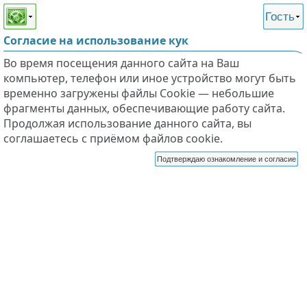
Этот сайт поддерживает
версию для незрячих и
Гость
слабовидящих
Согласие на использование кук
Во время посещения данного сайта на Ваш
компьютер, телефон или иное устройство могут быть
временно загружены файлы Cookie — небольшие
фрагменты данных, обеспечивающие работу сайта.
Продолжая использование данного сайта, вы
соглашаетесь с приёмом файлов cookie.
Подтверждаю ознакомление и согласие