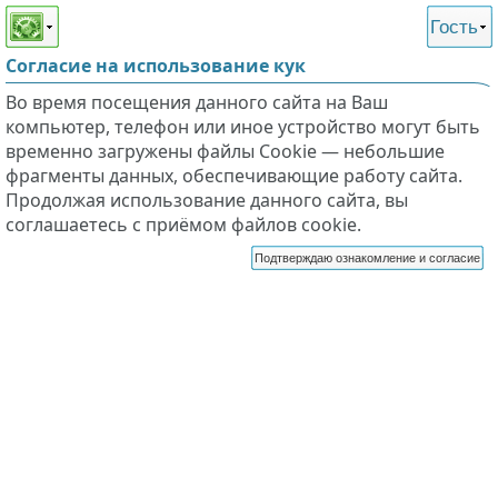
Этот сайт поддерживает
версию для незрячих и
Гость
слабовидящих
Согласие на использование кук
Во время посещения данного сайта на Ваш
компьютер, телефон или иное устройство могут быть
временно загружены файлы Cookie — небольшие
фрагменты данных, обеспечивающие работу сайта.
Продолжая использование данного сайта, вы
соглашаетесь с приёмом файлов cookie.
Подтверждаю ознакомление и согласие