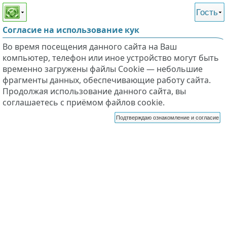
Этот сайт поддерживает
версию для незрячих и
Гость
слабовидящих
Согласие на использование кук
Во время посещения данного сайта на Ваш
компьютер, телефон или иное устройство могут быть
временно загружены файлы Cookie — небольшие
фрагменты данных, обеспечивающие работу сайта.
Продолжая использование данного сайта, вы
соглашаетесь с приёмом файлов cookie.
Подтверждаю ознакомление и согласие