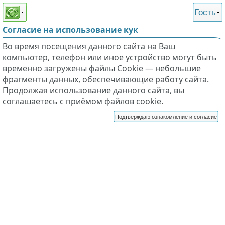
Этот сайт поддерживает
версию для незрячих и
Гость
слабовидящих
Согласие на использование кук
Во время посещения данного сайта на Ваш
компьютер, телефон или иное устройство могут быть
временно загружены файлы Cookie — небольшие
фрагменты данных, обеспечивающие работу сайта.
Продолжая использование данного сайта, вы
соглашаетесь с приёмом файлов cookie.
Подтверждаю ознакомление и согласие