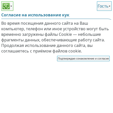
Этот сайт поддерживает
версию для незрячих и
Гость
слабовидящих
Согласие на использование кук
Во время посещения данного сайта на Ваш
компьютер, телефон или иное устройство могут быть
временно загружены файлы Cookie — небольшие
фрагменты данных, обеспечивающие работу сайта.
Продолжая использование данного сайта, вы
соглашаетесь с приёмом файлов cookie.
Подтверждаю ознакомление и согласие