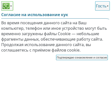
Этот сайт поддерживает
версию для незрячих и
Гость
слабовидящих
Согласие на использование кук
Во время посещения данного сайта на Ваш
компьютер, телефон или иное устройство могут быть
временно загружены файлы Cookie — небольшие
фрагменты данных, обеспечивающие работу сайта.
Продолжая использование данного сайта, вы
соглашаетесь с приёмом файлов cookie.
Подтверждаю ознакомление и согласие