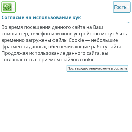
Этот сайт поддерживает
версию для незрячих и
Гость
слабовидящих
Согласие на использование кук
Во время посещения данного сайта на Ваш
компьютер, телефон или иное устройство могут быть
временно загружены файлы Cookie — небольшие
фрагменты данных, обеспечивающие работу сайта.
Продолжая использование данного сайта, вы
соглашаетесь с приёмом файлов cookie.
Подтверждаю ознакомление и согласие