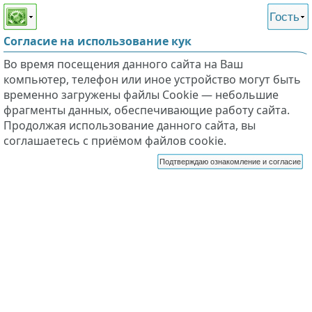
Этот сайт поддерживает
версию для незрячих и
Гость
слабовидящих
Согласие на использование кук
Во время посещения данного сайта на Ваш
компьютер, телефон или иное устройство могут быть
временно загружены файлы Cookie — небольшие
фрагменты данных, обеспечивающие работу сайта.
Продолжая использование данного сайта, вы
соглашаетесь с приёмом файлов cookie.
Подтверждаю ознакомление и согласие