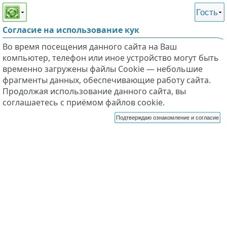
Этот сайт поддерживает
версию для незрячих и
Гость
слабовидящих
Согласие на использование кук
Во время посещения данного сайта на Ваш
компьютер, телефон или иное устройство могут быть
временно загружены файлы Cookie — небольшие
фрагменты данных, обеспечивающие работу сайта.
Продолжая использование данного сайта, вы
соглашаетесь с приёмом файлов cookie.
Подтверждаю ознакомление и согласие