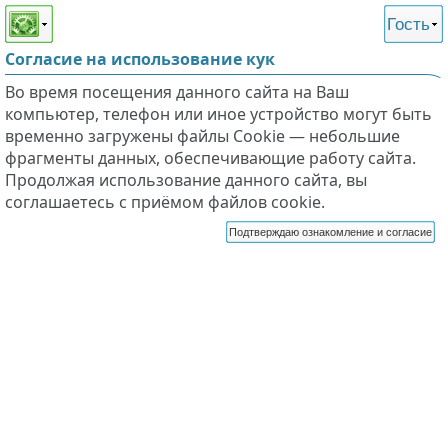
Этот сайт поддерживает
версию для незрячих и
Гость
слабовидящих
Согласие на использование кук
Во время посещения данного сайта на Ваш
компьютер, телефон или иное устройство могут быть
временно загружены файлы Cookie — небольшие
фрагменты данных, обеспечивающие работу сайта.
Продолжая использование данного сайта, вы
соглашаетесь с приёмом файлов cookie.
Подтверждаю ознакомление и согласие