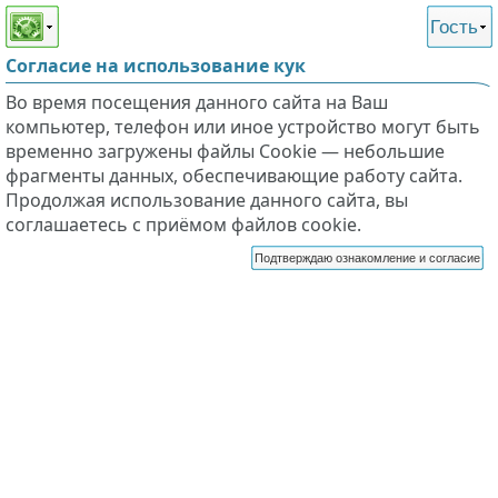
Этот сайт поддерживает
версию для незрячих и
Гость
слабовидящих
Согласие на использование кук
Во время посещения данного сайта на Ваш
компьютер, телефон или иное устройство могут быть
временно загружены файлы Cookie — небольшие
фрагменты данных, обеспечивающие работу сайта.
Продолжая использование данного сайта, вы
соглашаетесь с приёмом файлов cookie.
Подтверждаю ознакомление и согласие