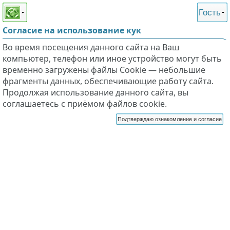
Этот сайт поддерживает
версию для незрячих и
Гость
слабовидящих
Согласие на использование кук
Во время посещения данного сайта на Ваш
компьютер, телефон или иное устройство могут быть
временно загружены файлы Cookie — небольшие
фрагменты данных, обеспечивающие работу сайта.
Продолжая использование данного сайта, вы
соглашаетесь с приёмом файлов cookie.
Подтверждаю ознакомление и согласие