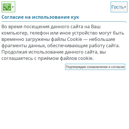
Этот сайт поддерживает
версию для незрячих и
Гость
слабовидящих
Согласие на использование кук
Во время посещения данного сайта на Ваш
компьютер, телефон или иное устройство могут быть
временно загружены файлы Cookie — небольшие
фрагменты данных, обеспечивающие работу сайта.
Продолжая использование данного сайта, вы
соглашаетесь с приёмом файлов cookie.
Подтверждаю ознакомление и согласие