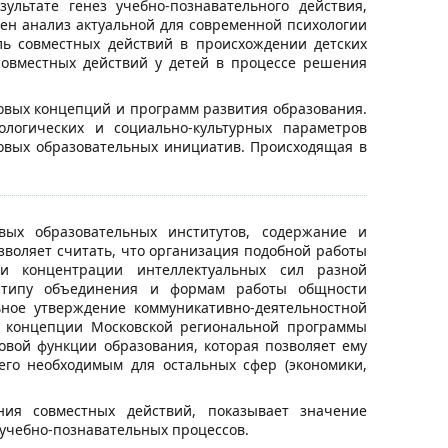
ультате генез учебно-познавательного действия,
ден анализ актуальной для современной психологии
ь совместных действий в происхождении детских
совместных действий у детей в процессе решения
овых концепций и программ развития образования.
логических и социально-культурных параметров
новых образовательных инициатив. Происходящая в
ых образовательных институтов, содержание и
зволяет считать, что организация подобной работы
 и концентрации интеллектуальных сил разной
 типу объединения и формам работы общности
льное утверждение коммуникативно-деятельностной
в концепции Московской региональной программы
овой функции образования, которая позволяет ему
его необходимым для остальных сфер (экономики,
ния совместных действий, показывает значение
 учебно-познавательных процессов.