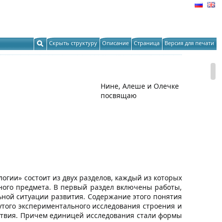
Скрыть структуру
Описание
Страница
Версия для печати
Нине, Алеше и Олечке
посвящаю
гии» состоит из двух разделов, каждый из которых
ного предмета. В первый раздел включены работы,
ной ситуации развития. Содержание этого понятия
утого экспериментального исследования строения и
ствия. Причем единицей исследования стали формы