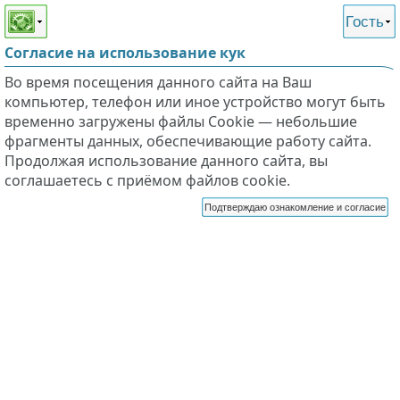
Этот сайт поддерживает
версию для незрячих и
Гость
слабовидящих
Согласие на использование кук
Во время посещения данного сайта на Ваш
компьютер, телефон или иное устройство могут быть
временно загружены файлы Cookie — небольшие
фрагменты данных, обеспечивающие работу сайта.
Продолжая использование данного сайта, вы
соглашаетесь с приёмом файлов cookie.
Подтверждаю ознакомление и согласие