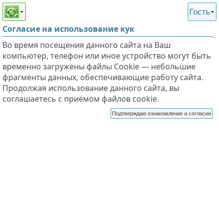
Этот сайт поддерживает
версию для незрячих и
Гость
слабовидящих
Согласие на использование кук
Во время посещения данного сайта на Ваш
компьютер, телефон или иное устройство могут быть
временно загружены файлы Cookie — небольшие
фрагменты данных, обеспечивающие работу сайта.
Продолжая использование данного сайта, вы
соглашаетесь с приёмом файлов cookie.
Подтверждаю ознакомление и согласие