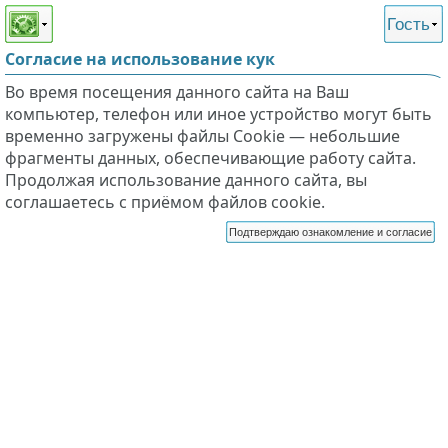
Этот сайт поддерживает
версию для незрячих и
Гость
слабовидящих
Согласие на использование кук
Во время посещения данного сайта на Ваш
компьютер, телефон или иное устройство могут быть
временно загружены файлы Cookie — небольшие
фрагменты данных, обеспечивающие работу сайта.
Продолжая использование данного сайта, вы
соглашаетесь с приёмом файлов cookie.
Подтверждаю ознакомление и согласие