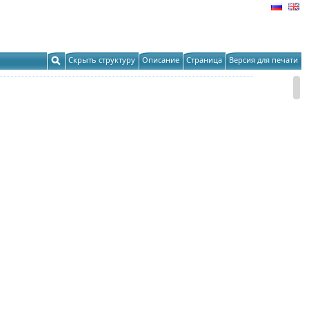
Скрыть структуру
Описание
Страница
Версия для печати