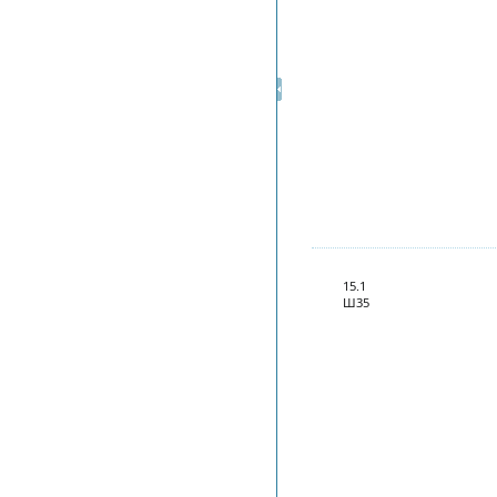
15.1
Ш35