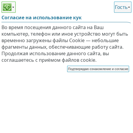
Этот сайт поддерживает
версию для незрячих и
Гость
слабовидящих
Согласие на использование кук
Во время посещения данного сайта на Ваш
компьютер, телефон или иное устройство могут быть
временно загружены файлы Cookie — небольшие
фрагменты данных, обеспечивающие работу сайта.
Продолжая использование данного сайта, вы
соглашаетесь с приёмом файлов cookie.
Подтверждаю ознакомление и согласие