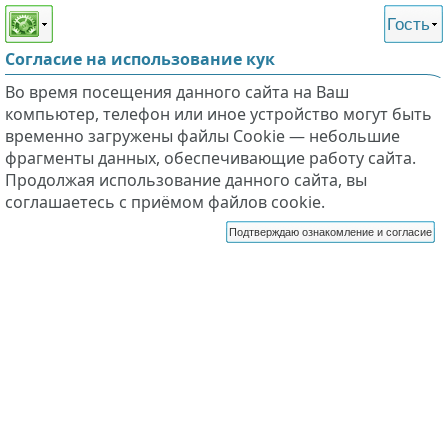
Этот сайт поддерживает
версию для незрячих и
Гость
слабовидящих
Согласие на использование кук
Во время посещения данного сайта на Ваш
компьютер, телефон или иное устройство могут быть
временно загружены файлы Cookie — небольшие
фрагменты данных, обеспечивающие работу сайта.
Продолжая использование данного сайта, вы
соглашаетесь с приёмом файлов cookie.
Подтверждаю ознакомление и согласие