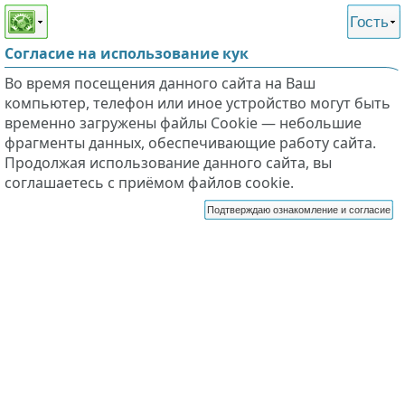
Этот сайт поддерживает
версию для незрячих и
Гость
слабовидящих
Согласие на использование кук
Во время посещения данного сайта на Ваш
компьютер, телефон или иное устройство могут быть
временно загружены файлы Cookie — небольшие
фрагменты данных, обеспечивающие работу сайта.
Продолжая использование данного сайта, вы
соглашаетесь с приёмом файлов cookie.
Подтверждаю ознакомление и согласие