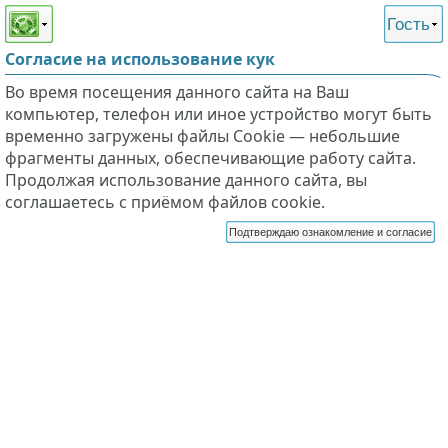
Этот сайт поддерживает
версию для незрячих и
Гость
слабовидящих
Согласие на использование кук
Во время посещения данного сайта на Ваш
компьютер, телефон или иное устройство могут быть
временно загружены файлы Cookie — небольшие
фрагменты данных, обеспечивающие работу сайта.
Продолжая использование данного сайта, вы
соглашаетесь с приёмом файлов cookie.
Подтверждаю ознакомление и согласие