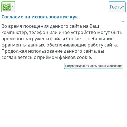
Этот сайт поддерживает
версию для незрячих и
Гость
слабовидящих
Согласие на использование кук
Во время посещения данного сайта на Ваш
компьютер, телефон или иное устройство могут быть
временно загружены файлы Cookie — небольшие
фрагменты данных, обеспечивающие работу сайта.
Продолжая использование данного сайта, вы
соглашаетесь с приёмом файлов cookie.
Подтверждаю ознакомление и согласие