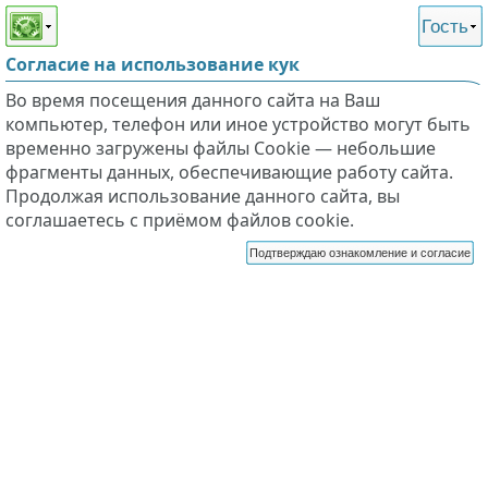
Этот сайт поддерживает
версию для незрячих и
Гость
слабовидящих
Согласие на использование кук
Во время посещения данного сайта на Ваш
компьютер, телефон или иное устройство могут быть
временно загружены файлы Cookie — небольшие
фрагменты данных, обеспечивающие работу сайта.
Продолжая использование данного сайта, вы
соглашаетесь с приёмом файлов cookie.
Подтверждаю ознакомление и согласие