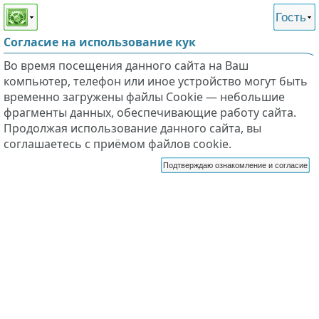
Этот сайт поддерживает
версию для незрячих и
Гость
слабовидящих
Согласие на использование кук
Во время посещения данного сайта на Ваш
компьютер, телефон или иное устройство могут быть
временно загружены файлы Cookie — небольшие
фрагменты данных, обеспечивающие работу сайта.
Продолжая использование данного сайта, вы
соглашаетесь с приёмом файлов cookie.
Подтверждаю ознакомление и согласие