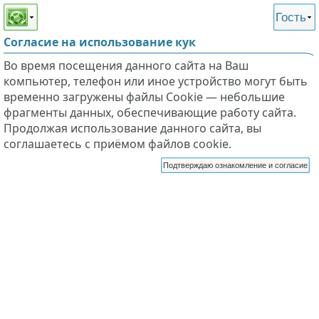
Этот сайт поддерживает
версию для незрячих и
Гость
слабовидящих
Согласие на использование кук
Во время посещения данного сайта на Ваш
компьютер, телефон или иное устройство могут быть
временно загружены файлы Cookie — небольшие
фрагменты данных, обеспечивающие работу сайта.
Продолжая использование данного сайта, вы
соглашаетесь с приёмом файлов cookie.
Подтверждаю ознакомление и согласие