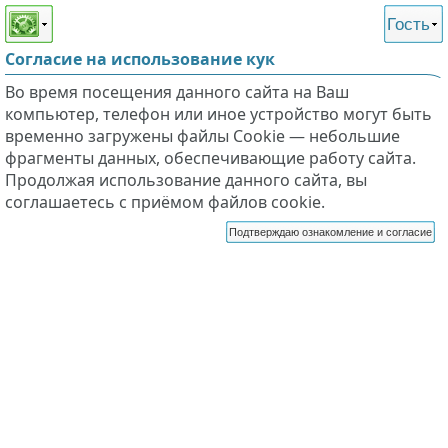
Этот сайт поддерживает
версию для незрячих и
Гость
слабовидящих
Согласие на использование кук
Во время посещения данного сайта на Ваш
компьютер, телефон или иное устройство могут быть
временно загружены файлы Cookie — небольшие
фрагменты данных, обеспечивающие работу сайта.
Продолжая использование данного сайта, вы
соглашаетесь с приёмом файлов cookie.
Подтверждаю ознакомление и согласие