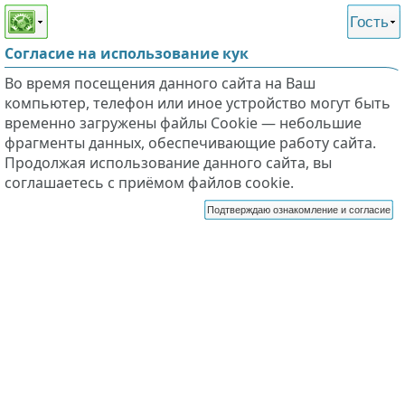
Этот сайт поддерживает
версию для незрячих и
Гость
слабовидящих
Согласие на использование кук
Во время посещения данного сайта на Ваш
компьютер, телефон или иное устройство могут быть
временно загружены файлы Cookie — небольшие
фрагменты данных, обеспечивающие работу сайта.
Продолжая использование данного сайта, вы
соглашаетесь с приёмом файлов cookie.
Подтверждаю ознакомление и согласие