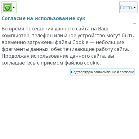
Этот сайт поддерживает
версию для незрячих и
Гость
слабовидящих
Согласие на использование кук
Во время посещения данного сайта на Ваш
компьютер, телефон или иное устройство могут быть
временно загружены файлы Cookie — небольшие
фрагменты данных, обеспечивающие работу сайта.
Продолжая использование данного сайта, вы
соглашаетесь с приёмом файлов cookie.
Подтверждаю ознакомление и согласие