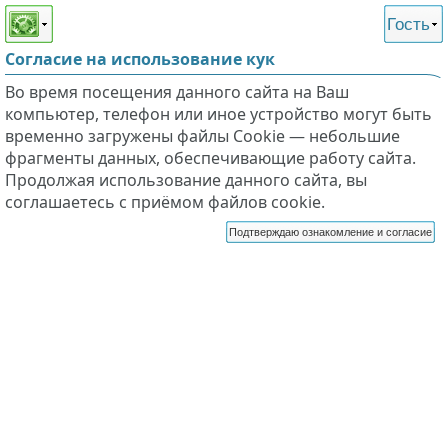
Этот сайт поддерживает
версию для незрячих и
Гость
слабовидящих
Согласие на использование кук
Во время посещения данного сайта на Ваш
компьютер, телефон или иное устройство могут быть
временно загружены файлы Cookie — небольшие
фрагменты данных, обеспечивающие работу сайта.
Продолжая использование данного сайта, вы
соглашаетесь с приёмом файлов cookie.
Подтверждаю ознакомление и согласие