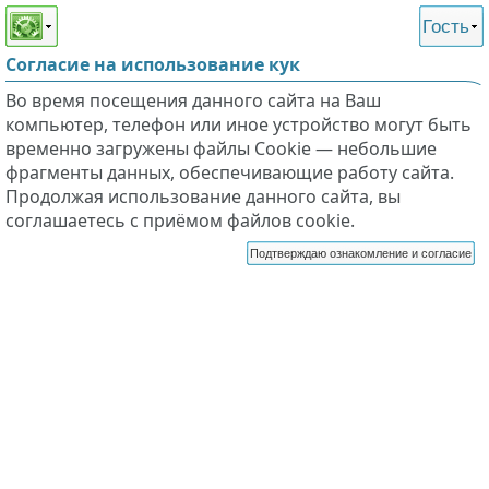
Этот сайт поддерживает
версию для незрячих и
Гость
слабовидящих
Согласие на использование кук
Во время посещения данного сайта на Ваш
компьютер, телефон или иное устройство могут быть
временно загружены файлы Cookie — небольшие
фрагменты данных, обеспечивающие работу сайта.
Продолжая использование данного сайта, вы
соглашаетесь с приёмом файлов cookie.
Подтверждаю ознакомление и согласие