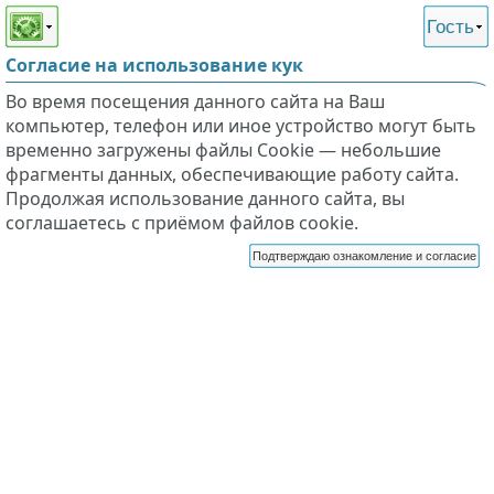
Этот сайт поддерживает
версию для незрячих и
Гость
слабовидящих
Согласие на использование кук
Во время посещения данного сайта на Ваш
компьютер, телефон или иное устройство могут быть
временно загружены файлы Cookie — небольшие
фрагменты данных, обеспечивающие работу сайта.
Продолжая использование данного сайта, вы
соглашаетесь с приёмом файлов cookie.
Подтверждаю ознакомление и согласие