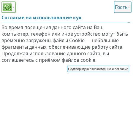
Этот сайт поддерживает
версию для незрячих и
Гость
слабовидящих
Согласие на использование кук
Во время посещения данного сайта на Ваш
компьютер, телефон или иное устройство могут быть
временно загружены файлы Cookie — небольшие
фрагменты данных, обеспечивающие работу сайта.
Продолжая использование данного сайта, вы
соглашаетесь с приёмом файлов cookie.
Подтверждаю ознакомление и согласие