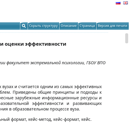
Скрыть структуру
Описание
Страница
Версия для печати
 и оценки эффективности
огии факультет экстремальной психологии, ГБОУ ВПО
 вузах и считается одним из самых эффективных
облем. Приведены общие принципы и подходы к
тересные зарубежные информационные ресурсы и
разовательной эффективности и развивающих
ия в образовательном процессе вуза.
ный формат, кейс-метод, кейс-формат, кейс.